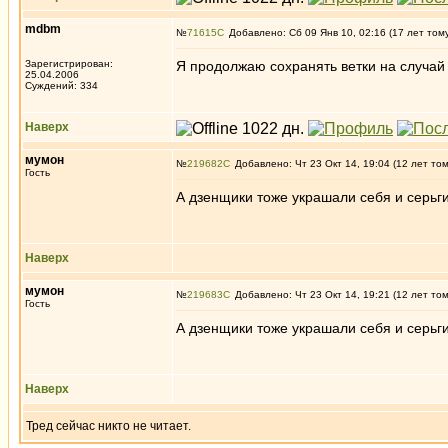
mdbm
№
71615
Добавлено: Сб 09 Янв 10, 02:16 (17 лет том
Зарегистрирован:
Я продолжаю сохранять ветки на случай 
25.04.2006
Суждений: 334
Наверх
мумон
№
219682
Добавлено: Чт 23 Окт 14, 19:04 (12 лет то
Гость
А дзенщики тоже украшали себя и серьги 
Наверх
мумон
№
219683
Добавлено: Чт 23 Окт 14, 19:21 (12 лет то
Гость
А дзенщики тоже украшали себя и серьги 
Наверх
Тред сейчас никто не читает.