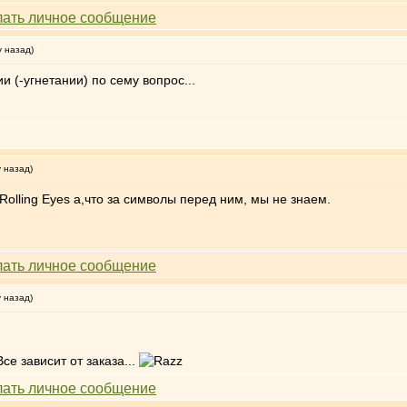
у назад)
 (-угнетании) по сему вопрос...
у назад)
а,что за символы перед ним, мы не знаем.
у назад)
зависит от заказа...