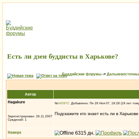
Есть ли дзен буддисты в Харькове?
Буддийские форумы
->
Дальневосточны
Автор
Hagakure
№
44597
Добавлено: Пн 26 Ноя 07, 19:28 (19 лет том
Подскажите кто знает есть ли в Харьков
Зарегистрирован: 26.11.2007
Суждений: 1
Наверх