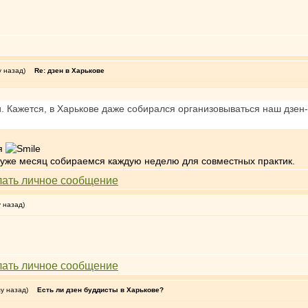
у назад)
Re: дзен в Харькове
. Кажется, в Харькове даже собирался организовываться наш дзен-
ся
о уже месяц собираемся каждую неделю для совместных практик.
у назад)
му назад)
Есть ли дзен буддисты в Харькове?