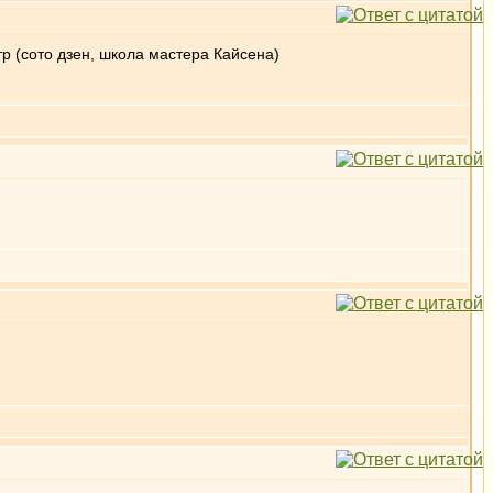
р (сото дзен, школа мастера Кайсена)