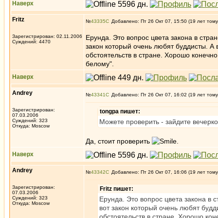
Наверх
Fritz
№
43335
Добавлено: Пт 26 Окт 07, 15:50 (19 лет тому
Зарегистрирован: 02.11.2006
Ерунда. Это вопрос цвета закона в стран
Суждений: 4470
закон который очень любят буддисты. А в
обстоятельств в стране. Хорошо конечно 
белому".
Наверх
Andrey
№
43341
Добавлено: Пт 26 Окт 07, 16:02 (19 лет тому
Зарегистрирован:
tongpa пишет:
07.03.2006
Суждений: 323
Можете проверить - зайдите вечерко
Откуда: Moscow
Да, стоит проверить
.
Наверх
Andrey
№
43342
Добавлено: Пт 26 Окт 07, 16:06 (19 лет тому
Зарегистрирован:
Fritz пишет:
07.03.2006
Суждений: 323
Ерунда. Это вопрос цвета закона в с
Откуда: Moscow
вот закон который очень любят будди
обстоятельств в стране. Хорошо коне