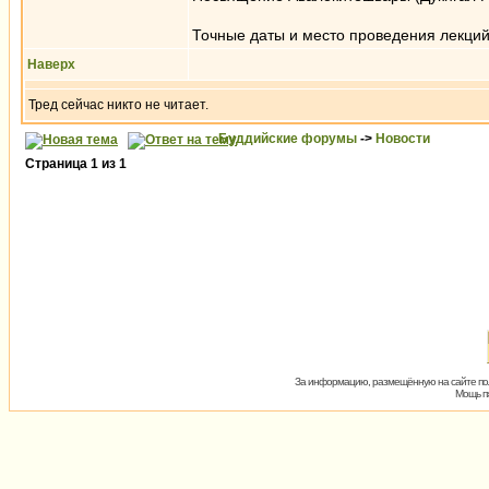
Точные даты и место проведения лекций
Наверх
Тред сейчас никто не читает.
Буддийские форумы
->
Новости
Страница
1
из
1
За информацию, размещённую на сайте пол
Мощь пх