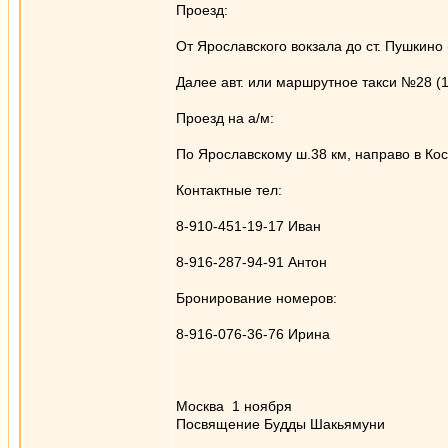
Проезд:
От Ярославского вокзала до ст. Пушкино 
Далее авт. или маршрутное такси №28 (
Проезд на а/м:
По Ярославскому ш.38 км, направо в Ко
Контактные тел:
8-910-451-19-17 Иван
8-916-287-94-91 Антон
Бронирование номеров:
8-916-076-36-76 Ирина
Москва 1 ноября
Посвящение Будды Шакьямуни