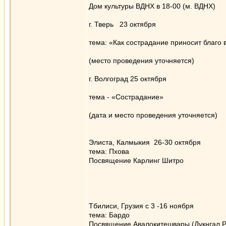
Дом культуры ВДНХ в 18-00 (м. ВДНХ)
г. Тверь 23 октября
тема: «Как сострадание приносит благо 
(место проведения уточняется)
г. Волгоград 25 октября
тема - «Сострадание»
(дата и место проведения уточняется)
Элиста, Калмыкия 26-30 октября
тема: Пхова
Посвящение Карлинг Шитро
Тбилиси, Грузия с 3 -16 ноября
тема: Бардо
Посвящение Авалокитешвары (Дукнгал Ра