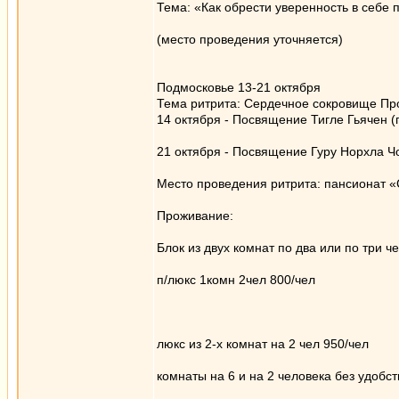
Тема: «Как обрести уверенность в себе 
(место проведения уточняется)
Подмосковье 13-21 октября
Тема ритрита: Сердечное сокровище Пр
14 октября - Посвящение Тигле Гьячен 
21 октября - Посвящение Гуру Норхла Ч
Место проведения ритрита: пансионат 
Проживание:
Блок из двух комнат по два или по три че
п/люкс 1комн 2чел 800/чел
люкс из 2-х комнат на 2 чел 950/чел
комнаты на 6 и на 2 человека без удобств