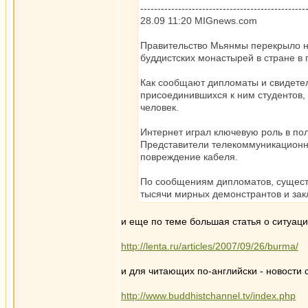
------------------------------------------------
28.09 11:20 MIGnews.com
Правительство Мьянмы перекрыло на
буддистских монастырей в стране в
Как сообщают дипломаты и свидетел
присоединившихся к ним студентов, 
человек.
Интернет играл ключевую роль в по
Представители телекоммуникационно
повреждение кабеля.
По сообщениям дипломатов, существ
тысячи мирных демонстрантов и зак
и еще по теме большая статья о ситуац
http://lenta.ru/articles/2007/09/26/burma/
и для читающих по-английски - новости 
http://www.buddhistchannel.tv/index.php