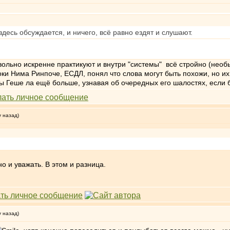
десь обсуждается, и ничего, всё равно ездят и слушают.
вольно искренне практикуют и внутри "системы" всё стройно (необ
оки Нима Ринпоче, ЕСДЛ, понял что слова могут быть похожи, но и
 Геше ла ещё больше, узнавая об очередных его шалостях, если б
у назад)
о и уважать. В этом и разница.
у назад)