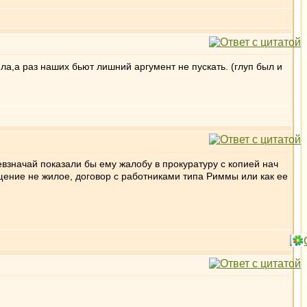
 ла,а раз наших бьют лишний аргумент не пускать. (глуп был и
евзначай показали бы ему жалобу в прокуратуру с копией нач
щение не жилое, договор с работниками типа Риммы или как ее