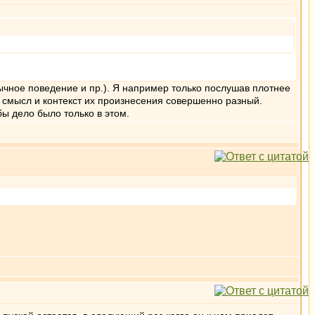
ычное поведение и пр.). Я например только послушав плотнее
х смысл и контекст их произнесения совершенно разный.
ы дело было только в этом.