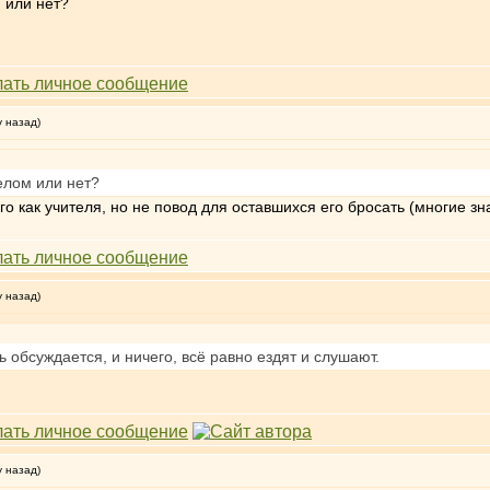
м или нет?
у назад)
делом или нет?
го как учителя, но не повод для оставшихся его бросать (многие з
у назад)
 обсуждается, и ничего, всё равно ездят и слушают.
у назад)