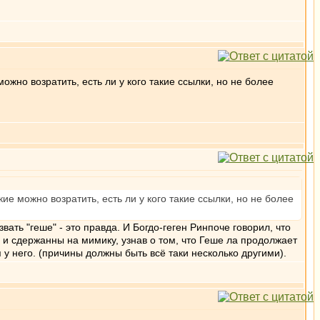
жно возратить, есть ли у кого такие ссылки, но не более
е можно возратить, есть ли у кого такие ссылки, но не более
ать "геше" - это правда. И Богдо-геген Ринпоче говорил, что
ть и сдержанны на мимику, узнав о том, что Геше ла продолжает
я у него. (причины должны быть всё таки несколько другими).