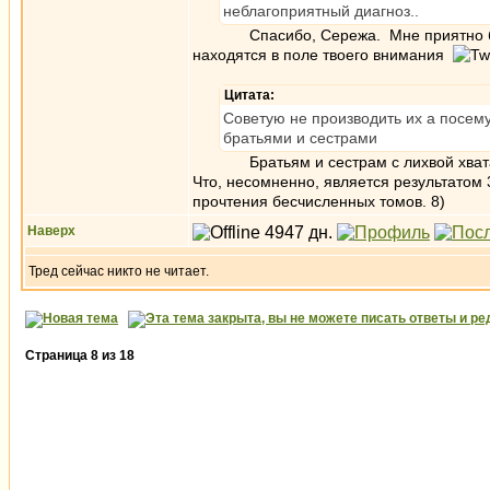
неблагоприятный диагноз..
Спасибо, Сережа. Мне приятно быть о
находятся в поле твоего внимания
Цитата:
Советую не производить их а посему
братьями и сестрами
Братьям и сестрам с лихвой хватает 
Что, несомненно, является результатом
прочтения бесчисленных томов. 8)
Наверх
Тред сейчас никто не читает.
Страница
8
из
18