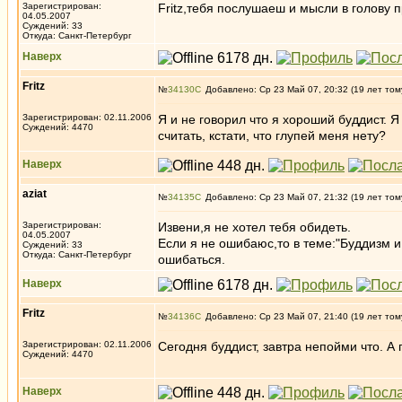
Зарегистрирован:
Fritz,тебя послушаеш и мысли в голову п
04.05.2007
Суждений: 33
Откуда: Санкт-Петербург
Наверх
Fritz
№
34130
Добавлено: Ср 23 Май 07, 20:32 (19 лет том
Зарегистрирован: 02.11.2006
Я и не говорил что я хороший буддист. Я
Суждений: 4470
считать, кстати, что глупей меня нету?
Наверх
aziat
№
34135
Добавлено: Ср 23 Май 07, 21:32 (19 лет том
Зарегистрирован:
Извени,я не хотел тебя обидеть.
04.05.2007
Если я не ошибаюс,то в теме:"Буддизм и 
Суждений: 33
Откуда: Санкт-Петербург
ошибаться.
Наверх
Fritz
№
34136
Добавлено: Ср 23 Май 07, 21:40 (19 лет том
Зарегистрирован: 02.11.2006
Сегодня буддист, завтра непойми что. А
Суждений: 4470
Наверх