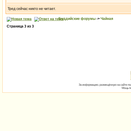
Тред сейчас никто не читает.
Буддийские форумы
->
Чайная
Страница
3
из
3
За информацию, размещённую на сайте пол
Мощь пх