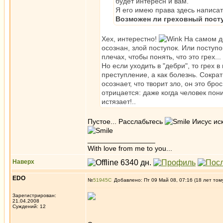
будет интересн и вам.
Я его имею права здесь написать
Возможен ли греховный посту
Хех, интерестно!
На самом де
осознан, злой поступок. Или поступ
плечах, чтобы понять, что это грех..
Но если уходить в "дебри", то грех 
преступление, а как болезнь. Сократ 
осознает, что творит зло, он это бро
отрицается: даже когда человек пони
истязает!..
Пустое... Расслабьтесь
Иисус иск
_________________
With love from me to you...
Наверх
EDO
№
51945
Добавлено: Пт 09 Май 08, 07:16 (18 лет том
Зарегистрирован:
21.04.2008
Суждений: 12