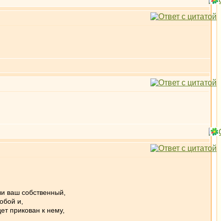
или ваш собственный,
обой и,
ет прикован к нему,