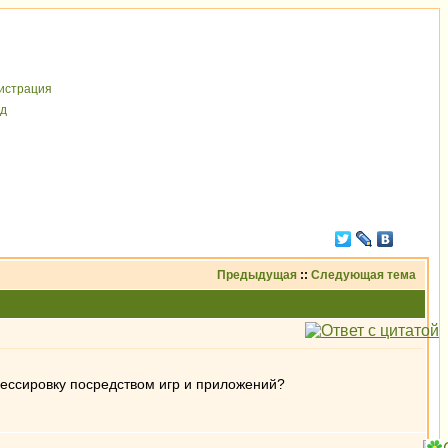
иcтрaция
д
Предыдущая
::
Следующая тема
 дрессировку посредством игр и приложений?