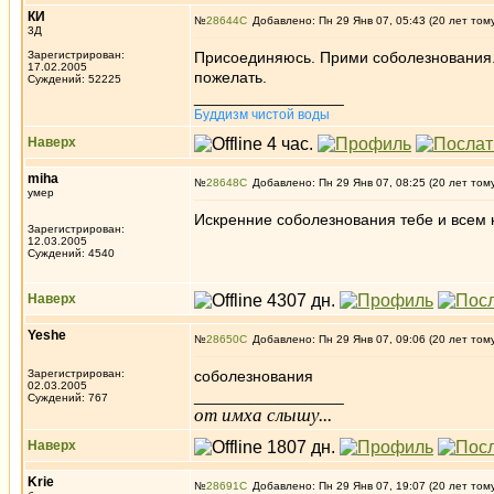
КИ
№
28644
Добавлено: Пн 29 Янв 07, 05:43 (20 лет том
3Д
Зарегистрирован:
Присоединяюсь. Прими соболезнования. 
17.02.2005
пожелать.
Суждений: 52225
_________________
Буддизм чистой воды
Наверх
miha
№
28648
Добавлено: Пн 29 Янв 07, 08:25 (20 лет том
умер
Искренние соболезнования тебе и всем к
Зарегистрирован:
12.03.2005
Суждений: 4540
Наверх
Yeshe
№
28650
Добавлено: Пн 29 Янв 07, 09:06 (20 лет том
Зарегистрирован:
соболезнования
02.03.2005
_________________
Суждений: 767
от имха слышу...
Наверх
Krie
№
28691
Добавлено: Пн 29 Янв 07, 19:07 (20 лет том