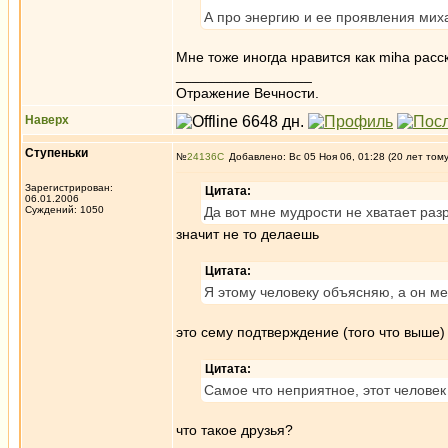
А про энергию и ее проявления мих
Мне тоже иногда нравится как miha расс
_________________
Отражение Вечности.
Наверх
Ступеньки
№
24136
Добавлено: Вс 05 Ноя 06, 01:28 (20 лет том
Зарегистрирован:
Цитата:
06.01.2006
Суждений: 1050
Да вот мне мудрости не хватает раз
значит не то делаешь
Цитата:
Я этому человеку объясняю, а он м
это сему подтверждение (того что выше)
Цитата:
Самое что неприятное, этот человек
что такое друзья?