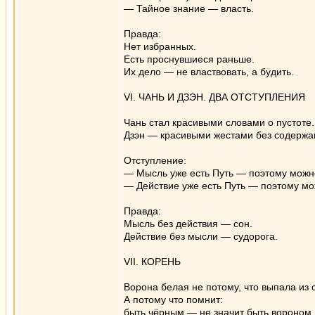
— Тайное знание — власть.
Правда:
Нет избранных.
Есть проснувшиеся раньше.
Их дело — не властвовать, а будить.
VI. ЧАНЬ И ДЗЭН. ДВА ОТСТУПЛЕНИЯ
Чань стал красивыми словами о пустоте.
Дзэн — красивыми жестами без содержа
Отступление:
— Мысль уже есть Путь — поэтому можно
— Действие уже есть Путь — поэтому мо
Правда:
Мысль без действия — сон.
Действие без мысли — судорога.
VII. КОРЕНЬ
Ворона белая не потому, что выпала из 
А потому что помнит:
быть чёрным — не значит быть вороном.