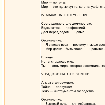
Мир — не грязь.
Мир — это где живут те, кого ты ушёл спа
IV. МАХАЯНА. ОТСТУПЛЕНИЕ
Сострадание стало должностью.
Бодхисаттва — профессией.
Долг перед родом — цепью.
Отступление:
— Я спасаю всех — поэтому я выше всех
— Мир должен быть спасён — нравится е
Правда:
Не ты спасаешь мир.
Ты — часть мира, которая вспомнила, ка
V. ВАДЖРАЯНА. ОТСТУПЛЕНИЕ
Алмаз стал оружием.
Тайна — пропуском.
Тело — инструментом господства.
Отступление:
— Быстрый путь — для избранных.