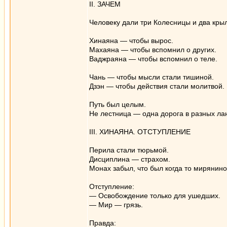
II. ЗАЧЕМ
Человеку дали три Колесницы и два кры
Хинаяна — чтобы вырос.
Махаяна — чтобы вспомнил о других.
Ваджраяна — чтобы вспомнил о теле.
Чань — чтобы мысли стали тишиной.
Дзэн — чтобы действия стали молитвой.
Путь был целым.
Не лестница — одна дорога в разных л
III. ХИНАЯНА. ОТСТУПЛЕНИЕ
Перила стали тюрьмой.
Дисциплина — страхом.
Монах забыл, что был когда то мирянино
Отступление:
— Освобождение только для ушедших.
— Мир — грязь.
Правда: