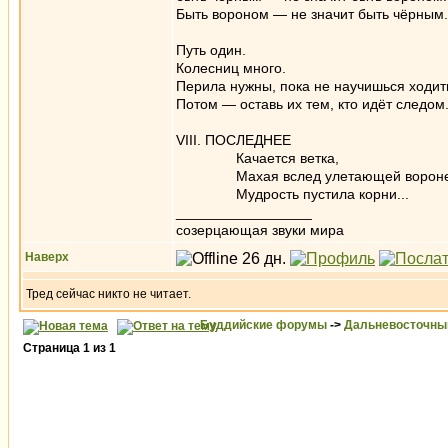
Быть вороном — не значит быть чёрным.
Путь один.
Колесниц много.
Перила нужны, пока не научишься ходит
Потом — оставь их тем, кто идёт следом
VIII. ПОСЛЕДНЕЕ
Качается ветка,
Махая вслед улетающей вороне
Мудрость пустила корни...
_________________
созерцающая звуки мира
Наверх
Тред сейчас никто не читает.
Буддийские форумы
->
Дальневосточны
Страница
1
из
1