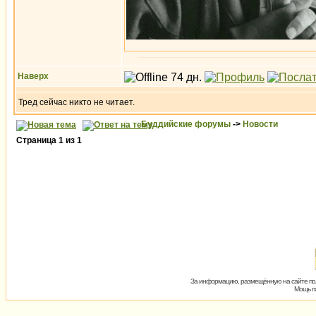
Наверх
Тред сейчас никто не читает.
Буддийские форумы
->
Новости
Страница
1
из
1
За информацию, размещённую на сайте пол
Мощь пх