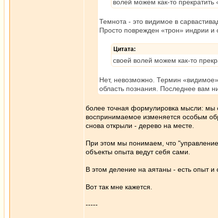
волей можем как-то прекратить
Темнота - это видимое в сарвастива
Просто поврежден «трон» индрии и 
Цитата:
своей волей можем как-то прек
Нет, невозможно. Термин «видимое» 
область познания. Последнее вам ник
более точная формулировка мысли: мы о
воспринимаемое изменяется особым обра
снова открыли - дерево на месте.
При этом мы понимаем, что "управление
объекты опыта ведут себя сами.
В этом деление на аятаны - есть опыт и
Вот так мне кажется.
-----