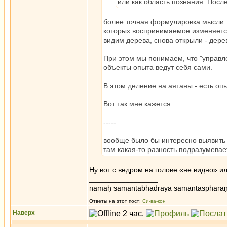
или как область познания. После
более точная формулировка мысли: 
которых воспринимаемое изменяется 
видим дерева, снова открыли - дере
При этом мы понимаем, что "управл
объекты опыта ведут себя сами.
В этом деление на аятаны - есть оп
Вот так мне кажется.
-----
вообще было бы интересно выявить 
там какая-то разность подразумевае
Ну вот с ведром на голове «не видно» 
_________________
namaḥ samantabhadrāya samantaspharaṇ
Ответы на этот пост:
Си-ва-кон
Наверх