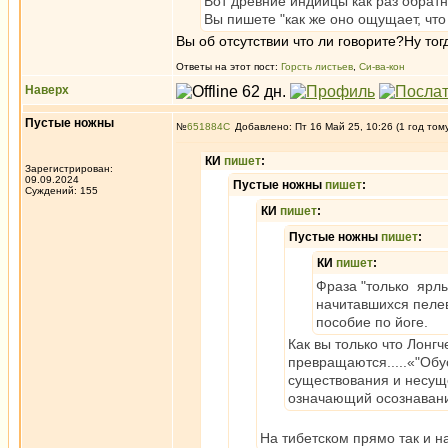
Вот древние индийцы как раз обратн
Вы пишете "как же оно ощущает, что 
Вы об отсутcтвии что ли говорите?Ну тог
Ответы на этот пост:
Горсть листьев
,
Си-ва-кон
Наверх
Пустые ножны
№
651884
Добавлено: Пт 16 Май 25, 10:26 (1 год том
КИ
пишет
:
Зарегистрирован:
09.09.2024
Пустые ножны
пишет
:
Суждений: 155
КИ
пишет
:
Пустые ножны
пишет
:
КИ
пишет
:
Фраза "только ярл
начитавшихся пелев
пособие по йоге.
Как вы только что Лон
превращаются.....«"Об
существования и несуще
означающий осознавани
На тибетском прямо так и н