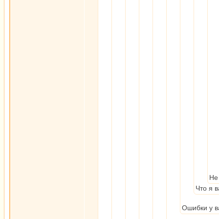
Не
Что я 
Ошибки у в