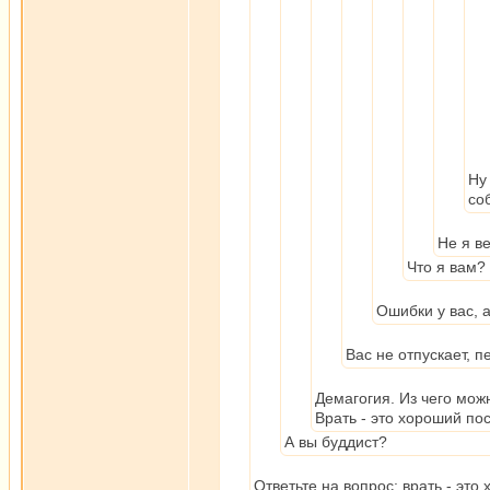
Ну
со
Не я в
Что я вам?
Ошибки у вас, 
Вас не отпускает, 
Демагогия. Из чего можн
Врать - это хороший по
А вы буддист?
Ответьте на вопрос: врать - эт