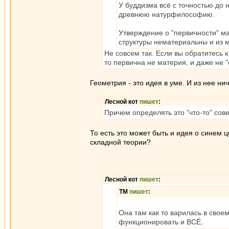
У буддизма всё с точностью до 
древнюю натурфилософию.
Утверждение о "первичности" м
структуры нематериальны и из м
Не совсем так. Если вы обратитесь
то первична не материя, и даже не 
Геометрия - это идея в уме. И из нее н
Лесной кот
пишет
:
Причем определять это "что-то" со
То есть это может быть и идея о синем 
складной теории?
Лесной кот
пишет
:
ТМ
пишет
:
Она там как то варилась в своем
функционировать и ВСЁ.