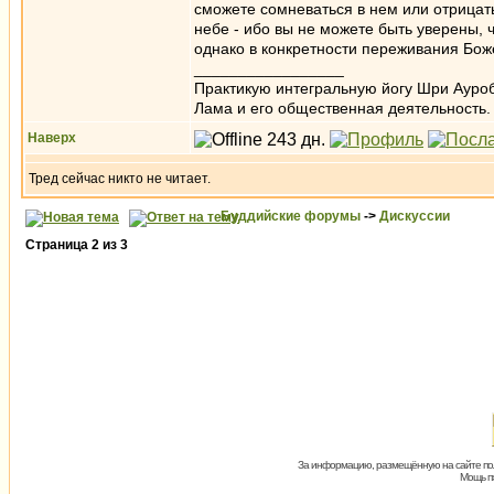
сможете сомневаться в нем или отрицать
небе - ибо вы не можете быть уверены, ч
однако в конкретности переживания Бож
_________________
Практикую интегральную йогу Шри Ауроб
Лама и его общественная деятельность.
Наверх
Тред сейчас никто не читает.
Буддийские форумы
->
Дискуссии
Страница
2
из
3
За информацию, размещённую на сайте пол
Мощь пх