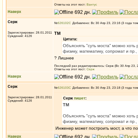
Ответы на этот пост:
Вантус
Наверх
Серж
№
626102
Добавлено: Вс 30 Апр 23, 23:16 (3 года то
Зарегистрирован: 28.01.2011
ТМ
Суждений: 4126
Цитата:
Объяснять "суть моста" можно хоть 
физику, математику, сопромат и пр.,
? Лишнее
Последний раз редактировалось: Серж (Вс 30 Апр 23, 2
Ответы на этот пост:
Серж
Наверх
Серж
№
626103
Добавлено: Вс 30 Апр 23, 23:18 (3 года то
Зарегистрирован: 28.01.2011
Серж
пишет
:
Суждений: 4126
ТМ
Объяснять "суть моста" можно хоть 
физику, математику, сопромат и пр.,
Инженер может построить мост, а что по
Наверх