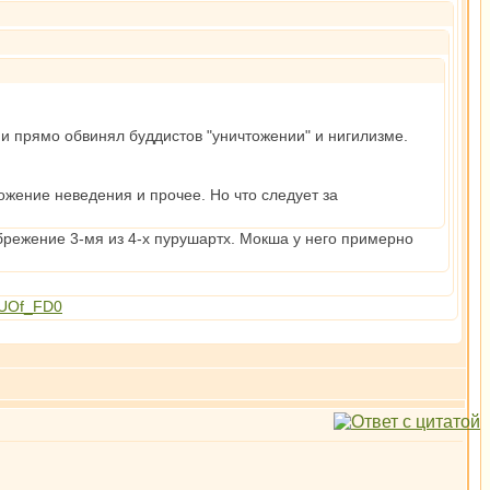
и прямо обвинял буддистов "уничтожении" и нигилизме.
ожение неведения и прочее. Но что следует за
режение 3-мя из 4-х пурушартх. Мокша у него примерно
4pUOf_FD0