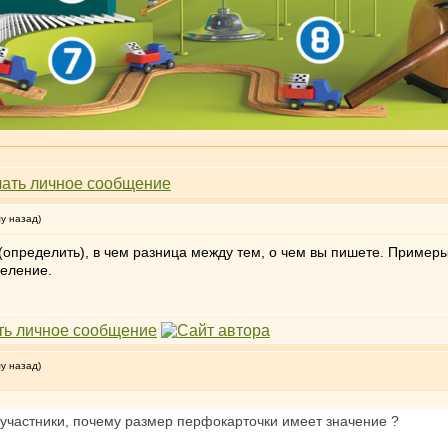
му назад)
(определить), в чем разница между тем, о чем вы пишете. Примеры
деление.
му назад)
участники, почему размер перфокарточки имеет значение ?