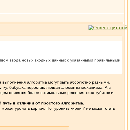
ством ввода новых входных данных с указанными правильными
я выполнения алгоритма могут быть абсолютно разными.
ручку, бабушка переставляющая элементы механизма. А в
ущем появятся более оптимальные решения типа кубитов и
 путь в отличии от простого алгоритма.
может уронить кирпич. Но "уронить кирпич" не может стать