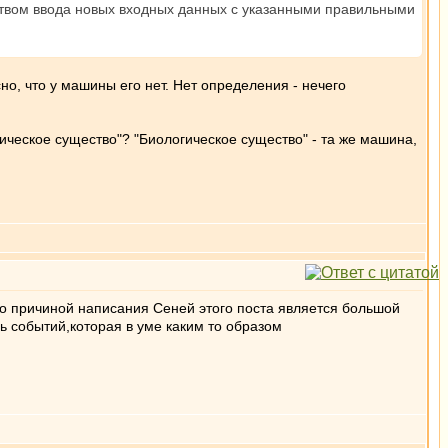
ством ввода новых входных данных с указанными правильными
но, что у машины его нет. Нет определения - нечего
огическое существо"? "Биологическое существо" - та же машина,
о причиной написания Сеней этого поста является большой
ь событий,которая в уме каким то образом