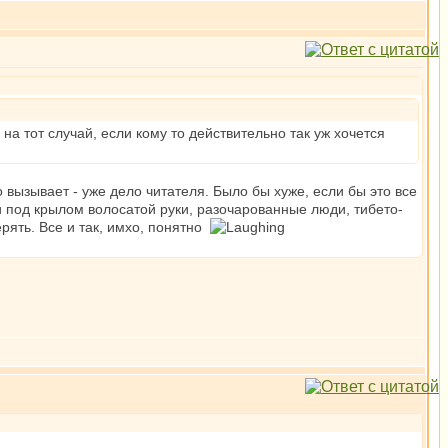
на тот случай, если кому то действительно так уж хочется
о вызывает - уже дело читателя. Было бы хуже, если бы это все
и под крылом волосатой руки, разочарованные люди, тибето-
ерять. Все и так, имхо, понятно