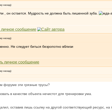
му назад)
ли , он остается. Мудрость не должна быть лишенной зуба.
му назад)
нно. Не следует биться безропотно вблизи
му назад)
ом форуме эти грязные трусы?
вать в качестве объекта нечистот для тренировки ума.
алил, оставив лишь ссылку на другой соответствующий ресурс, на т