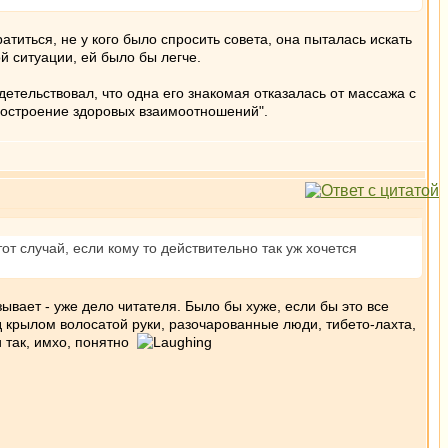
атиться, не у кого было спросить совета, она пыталась искать
й ситуации, ей было бы легче.
етельствовал, что одна его знакомая отказалась от массажа с
 Построение здоровых взаимоотношений".
от случай, если кому то действительно так уж хочется
зывает - уже дело читателя. Было бы хуже, если бы это все
д крылом волосатой руки, разочарованные люди, тибето-лахта,
и так, имхо, понятно