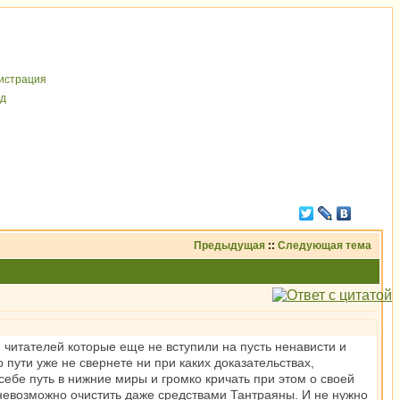
иcтрaция
д
Предыдущая
::
Следующая тема
ля читателей которые еще не вступили на пусть ненависти и
 пути уже не свернете ни при каких доказательствах,
ебе путь в нижние миры и громко кричать при этом о своей
, невозможно очистить даже средствами Тантраяны. И не нужно