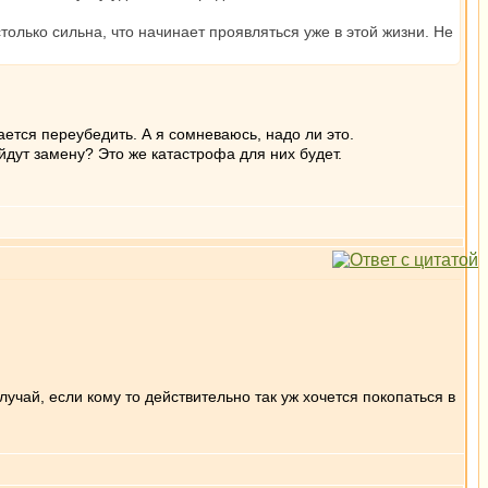
олько сильна, что начинает проявляться уже в этой жизни. Не
ается переубедить. А я сомневаюсь, надо ли это.
йдут замену? Это же катастрофа для них будет.
лучай, если кому то действительно так уж хочется покопаться в