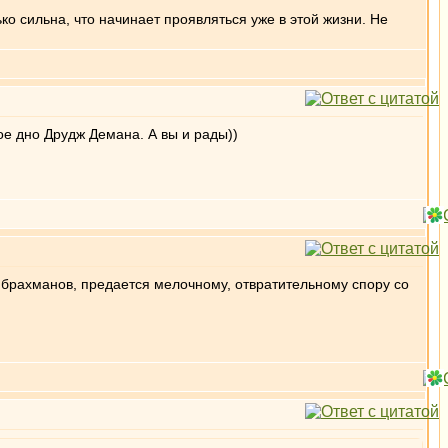
о сильна, что начинает проявляться уже в этой жизни. Не
ное дно Друдж Демана. А вы и рады))
 брахманов, предается мелочному, отвратительному спору со