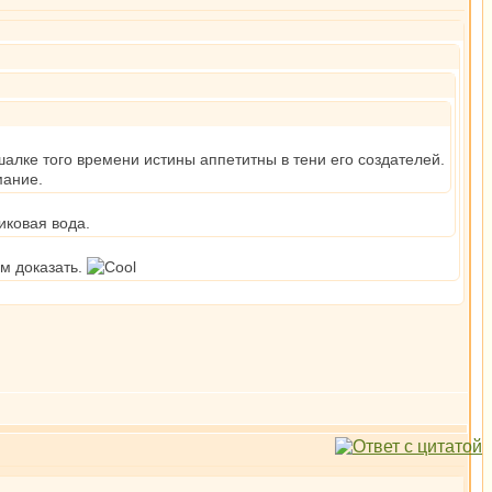
алке того времени истины аппетитны в тени его создателей.
мание.
иковая вода.
м доказать.