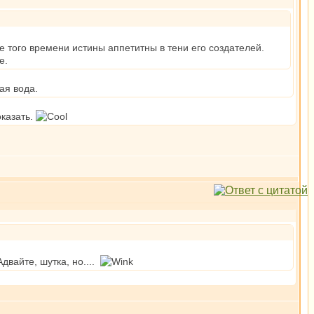
 того времени истины аппетитны в тени его создателей.
е.
ая вода.
оказать.
двайте, шутка, но....