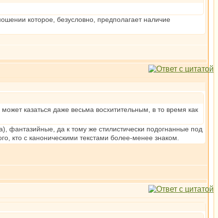
ношении которое, безусловно, предполагает наличие
 может казаться даже весьма восхитительным, в то время как
ра), фантазийные, да к тому же стилистически подогнанные под
ого, кто с каноническими текстами более-менее знаком.