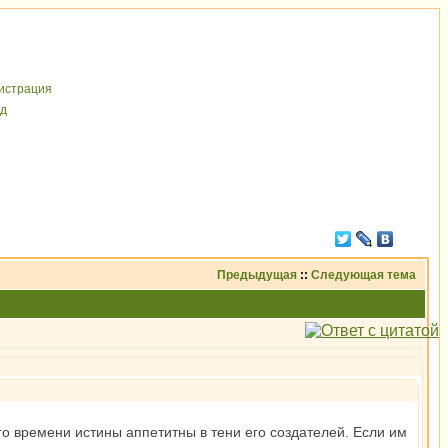
иcтрaция
д
Предыдущая
::
Следующая тема
го времени истины аппетитны в тени его создателей. Если им