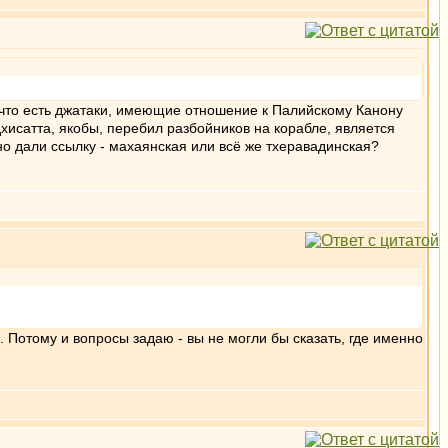
ом, что есть джатаки, имеющие отношение к Палийскому Канону
дхисатта, якобы, перебил разбойников на корабле, является
но дали ссылку - махаянская или всё же тхеравадинская?
 Потому и вопросы задаю - вы не могли бы сказать, где именно