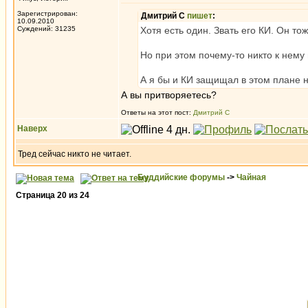
Зарегистрирован:
Дмитрий С
пишет
:
10.09.2010
Суждений: 31235
Хотя есть один. Звать его КИ. Он т
Но при этом почему-то никто к нему 
А я бы и КИ защищал в этом плане 
А вы притворяетесь?
Ответы на этот пост:
Дмитрий С
Наверх
Тред сейчас никто не читает.
Буддийские форумы
->
Чайная
Страница
20
из
24