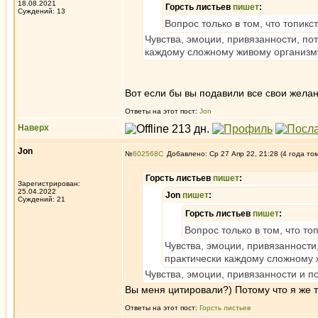
18.08.2021
Горсть листьев
пишет
:
Суждений: 13
Вопрос только в том, что топик
Чувства, эмоции, привязанности, пот
каждому сложному живому организму,
Вот если бы вы подавили все свои желан
Ответы на этот пост:
Jon
Наверх
Jon
№
602568
Добавлено: Ср 27 Апр 22, 21:28 (4 года то
Горсть листьев
пишет
:
Зарегистрирован:
25.04.2022
Jon
пишет
:
Суждений: 21
Горсть листьев
пишет
:
Вопрос только в том, что т
Чувства, эмоции, привязанности,
практически каждому сложному ж
Чувства, эмоции, привязанности и 
Вы меня цитировали?) Потому что я же 
Ответы на этот пост:
Горсть листьев