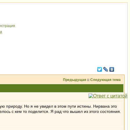
иcтрaция
д
Предыдущая
::
Следующая тема
ю природу. Но я не увидел в этом пути истины. Нирвана это
елось с кем то поделится. Я рад что вышел из этого состояния.