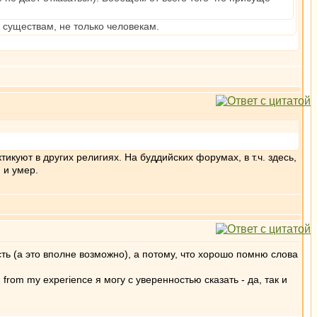
 существам, не только человекам.
икуют в других религиях. На буддийских форумах, в т.ч. здесь,
 и умер.
сть (а это вполне возможно), а потому, что хорошо помню слова
g from my experience я могу с уверенностью сказать - да, так и