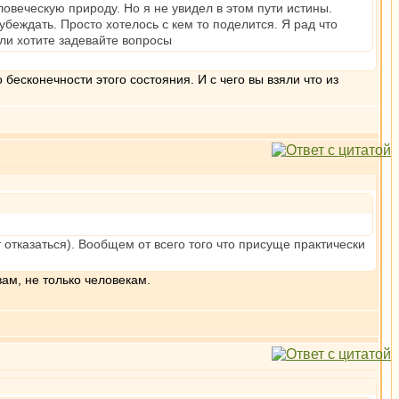
овеческую природу. Но я не увидел в этом пути истины.
еубеждать. Просто хотелось с кем то поделится. Я рад что
сли хотите задевайте вопросы
бесконечности этого состояния. И с чего вы взяли что из
т отказаться). Вообщем от всего того что присуще практически
ам, не только человекам.