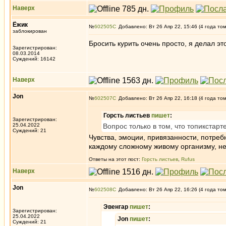
Наверх
Ёжик
№
602505
Добавлено: Вт 26 Апр 22, 15:46 (4 года то
заблокирован
Бросить курить очень просто, я делал эт
Зарегистрирован:
08.03.2014
Суждений: 16142
Наверх
Jon
№
602507
Добавлено: Вт 26 Апр 22, 16:18 (4 года то
Горсть листьев
пишет
:
Зарегистрирован:
25.04.2022
Вопрос только в том, что топикстар
Суждений: 21
Чувства, эмоции, привязанности, потребн
каждому сложному живому организму, не 
Ответы на этот пост:
Горсть листьев
,
Rufus
Наверх
Jon
№
602508
Добавлено: Вт 26 Апр 22, 16:26 (4 года то
Эвенгар
пишет
:
Зарегистрирован:
25.04.2022
Jon
пишет
:
Суждений: 21