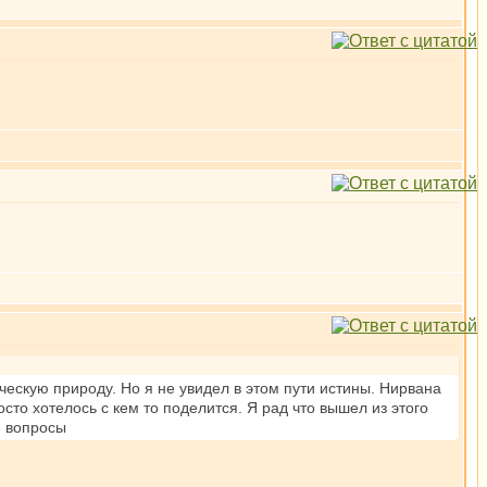
ескую природу. Но я не увидел в этом пути истины. Нирвана
осто хотелось с кем то поделится. Я рад что вышел из этого
е вопросы