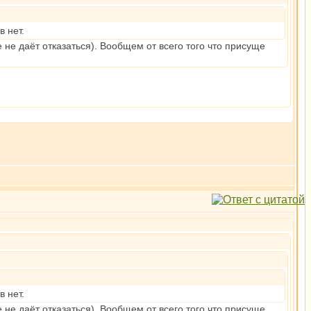
в нет.
е не даёт отказаться). Вообщем от всего того что присуще
в нет.
е не даёт отказаться). Вообщем от всего того что присуще