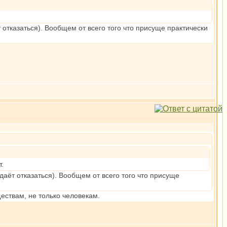
т отказаться). Вообщем от всего того что присуще практически
т.
 даёт отказаться). Вообщем от всего того что присуще
ествам, не только человекам.